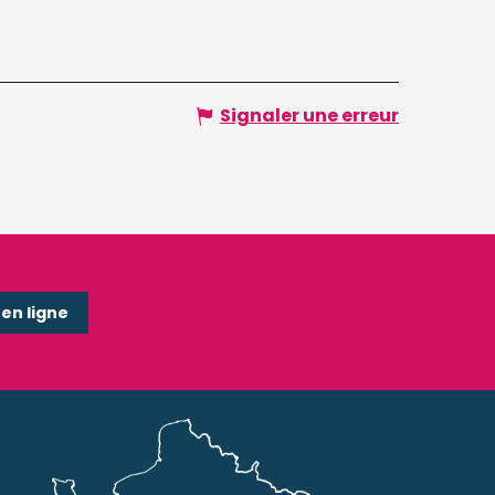
Signaler une erreur
n ligne