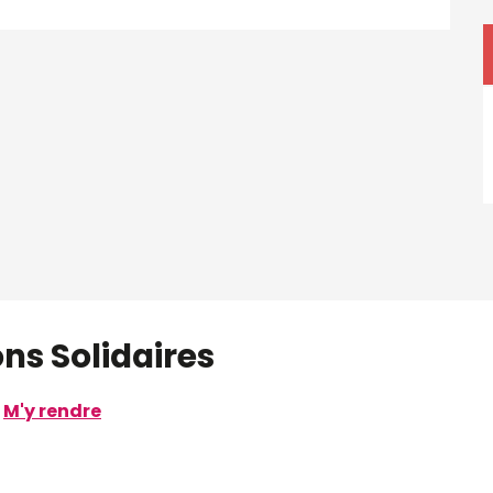
ns Solidaires
M'y rendre