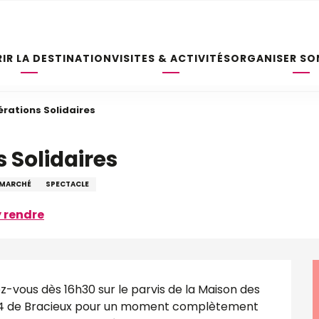
IR LA DESTINATION
VISITES & ACTIVITÉS
ORGANISER SO
érations Solidaires
 Solidaires
MARCHÉ
SPECTACLE
 rendre
z-vous dès 16h30 sur le parvis de la Maison des 
 84 de Bracieux pour un moment complètement 