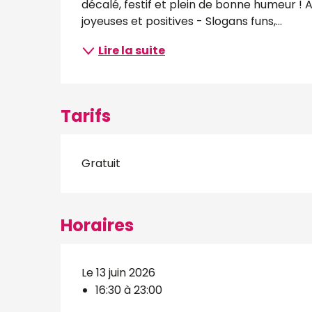
décalé, festif et plein de bonne humeur !
joyeuses et positives - Slogans funs,...
Lire la suite
Tarifs
Gratuit
Horaires
Le 13 juin 2026
16:30 à 23:00