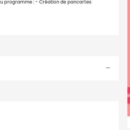
 Au programme : - Création de pancartes 
—