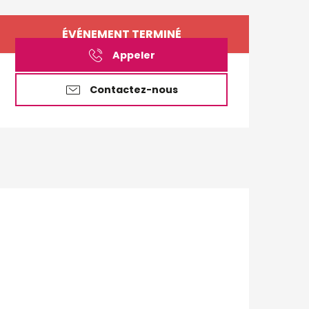
Ouverture et coordo
ÉVÉNEMENT TERMINÉ
Appeler
Contactez-nous