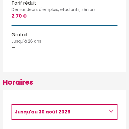
Tarif réduit
Demandeurs d'emplois, étudiants, séniors
2,70 €
Gratuit
Jusqu'à 26 ans
—
Horaires
Jusqu'au
30 août 2026
Du
4 mai 2026
au
3 juillet 2026