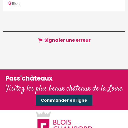
Blois
Signaler une erreur
Pass'châteaux
Visitez les plus beaux châteaux de la Loire
Commander en ligne