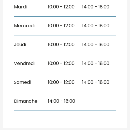
Mardi
10:00 - 12:00
14:00 - 18:00
Du
31 août 2026
au
16 octobre 2026
Du
17 octobre 2026
au
1 novembre
Mercredi
10:00 - 12:00
14:00 - 18:00
2026
Jeudi
10:00 - 12:00
14:00 - 18:00
Vendredi
10:00 - 12:00
14:00 - 18:00
Samedi
10:00 - 12:00
14:00 - 18:00
Dimanche
14:00 - 18:00