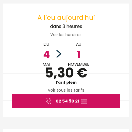
Ouverture et coordonnées
A lieu aujourd'hui
dans 3 heures
Voir les horaires
DU
AU
4
1
MAI
NOVEMBRE
5,30 €
Tarif plein
Voir tous les tarifs
02 54 90 21
▒▒