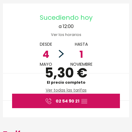
Horarios y datos de conta
Sucediendo hoy
a 12:00
Ver los horarios
DESDE
HASTA
4
1
MAYO
NOVIEMBRE
5,30 €
El precio completo
Ver todas las tarifas
02 54 90 21
▒▒