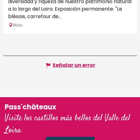
diversidad y riqueza de nuestro patrimonio natural
a lo largo del Loira. Exposición permanente: "Le
blésois, carrefour de...
Blois
Señalar un error
Pass'châteaux
Visite los castillos más bellos del Valle del
Loira