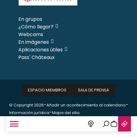
En grupos
¿Cómo llegar?
Webcams
En imágenes
Aplicaciones útiles
Pass' Châteaux
ESPACIO MIEMBROS
SALA DE PRENSA
-
-
© Copyright 2026
Añadir un acontecimiento al calendario
-
Información jurídica
Mapa del sitio
Buscar