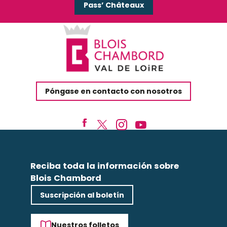
Pass’ Châteaux
Póngase en contacto con nosotros
Reciba toda la información sobre
Blois Chambord
Suscripción al boletín
Nuestros folletos