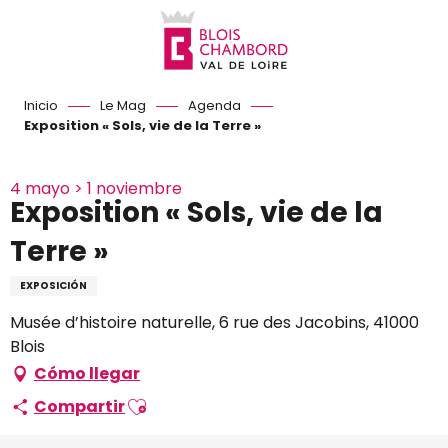
Aller
au
contenu
principal
Inicio
Le Mag
Agenda
Exposition « Sols, vie de la Terre »
4 mayo > 1 noviembre
Exposition « Sols, vie de la
Terre »
EXPOSICIÓN
Musée d’histoire naturelle, 6 rue des Jacobins, 41000
Blois
Cómo llegar
Ajouter aux favoris
Compartir