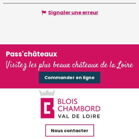
Signaler une erreur
Pass'châteaux
Visitez les plus beaux châteaux de la Loire
Commander en ligne
Nous contacter