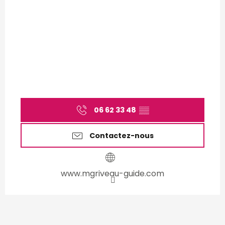
06 62 33 48
▒▒
Contactez-nous
www.mgriveau-guide.com