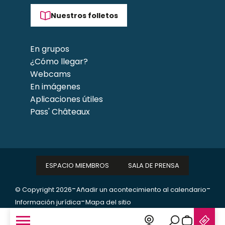
Nuestros folletos
En grupos
¿Cómo llegar?
Webcams
En imágenes
Aplicaciones útiles
Pass' Châteaux
ESPACIO MIEMBROS
SALA DE PRENSA
-
-
© Copyright 2026
Añadir un acontecimiento al calendario
-
Información jurídica
Mapa del sitio