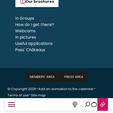
Our brochures
In Groups
How do I get there?
Webcams
In pictures
Useful applications
Pass' Châteaux
MEMBERS’ AREA
PRESS AREA
-
-
© Copyright 2026
Add an animation to the calendar
-
Terms of use
Site map
Search