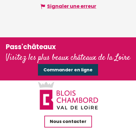
Signaler une erreur
Pass'châteaux
Visitez les plus beaux châteaux de la Loire
Commander en ligne
Nous contacter