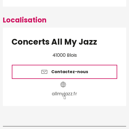
Localisation
Concerts All My Jazz
41000 Blois
Contactez-nous
allmyjazz.fr