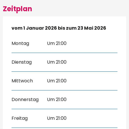
Zeitplan
vom
vom
1 Januar 2026
1 Januar 2026
bis zum
bis zum
23 Mai 2026
23 Mai 2026
Montag
Um 21:00
Dienstag
Um 21:00
Mittwoch
Um 21:00
Donnerstag
Um 21:00
Freitag
Um 21:00