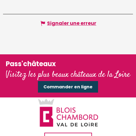
Signaler une erreur
Pass'châteaux
Visitez les plus beaux châteaux de la Loire
Commander en ligne