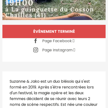
Ouverture et coordonnées
ÉVÉNEMENT TERMINÉ
Page Facebook
Page Instagram
Description
Suzanne & Jako est un duo blésois qui s'est 
formé en 2019. Après s'être rencontrées lors 
d'un festival, la magie opère et les deux 
femmes décident de se réunir avec leurs 2 
noms de scène respectifs. Est née une couleur 