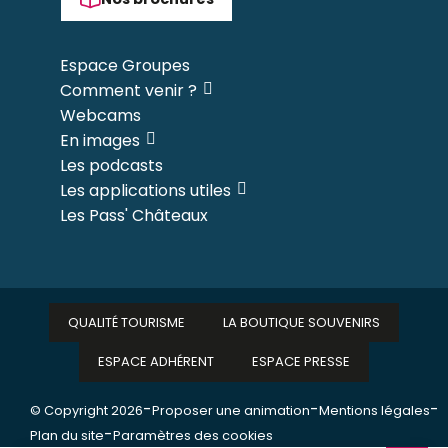
Espace Groupes
Comment venir ?
Webcams
En images
Les podcasts
Les applications utiles
Les Pass' Châteaux
QUALITÉ TOURISME
LA BOUTIQUE SOUVENIRS
ESPACE ADHÉRENT
ESPACE PRESSE
-
-
-
© Copyright 2026
Proposer une animation
Mentions légales
-
Plan du site
Paramètres des cookies