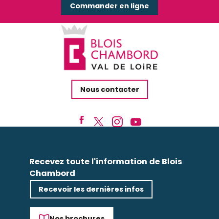
Commander en ligne
Nous contacter
Recevez toute l'information de Blois
Chambord
Recevoir les dernières infos
Nos brochures