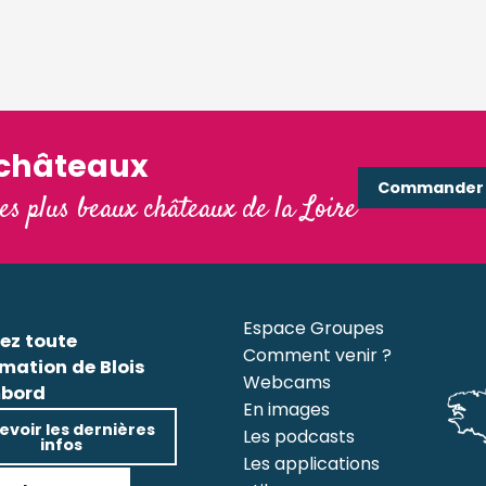
'châteaux
Commander e
les plus beaux châteaux de la Loire
Espace Groupes
ez toute
Comment venir ?
rmation de Blois
Webcams
bord
En images
evoir les dernières
Les podcasts
infos
Les applications