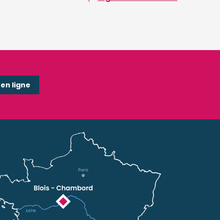
n ligne