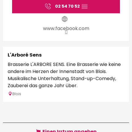
02 54 70 52
▒▒
www.facebook.com
L'Arboré Sens
Brasserie L'ARBORE SENS. Eine Brasserie wie keine
andere im Herzen der Innenstadt von Blois.
Musikalische Unterhaltung, Stand-up-Comedy,
Zauberei das ganze Jahr über.
Blois
Einen Irrtum angeben