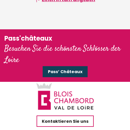
Pass'châteaux
Besuchen Sie die schönsten Schlösser der
Loire
Pass’ Châteaux
Kontaktieren Sie uns