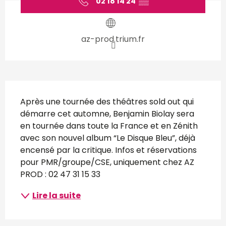
02 18 14 24
▒▒
az-prod.trium.fr
Description
Après une tournée des théâtres sold out qui 
démarre cet automne, Benjamin Biolay sera 
en tournée dans toute la France et en Zénith 
avec son nouvel album “Le Disque Bleu”, déjà 
encensé par la critique. Infos et réservations 
pour PMR/groupe/CSE, uniquement chez AZ 
PROD : 02 47 31 15 33
Lire la suite