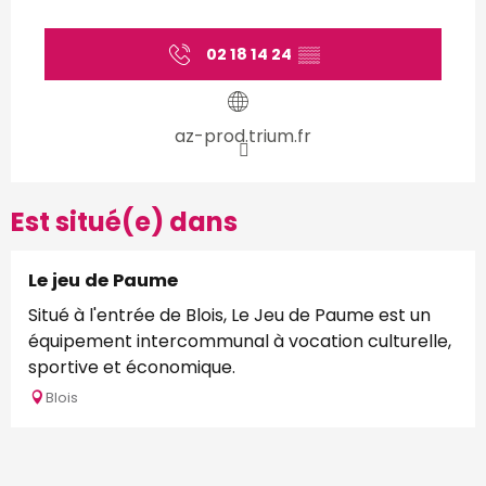
02 18 14 24
▒▒
az-prod.trium.fr
Est situé(e) dans
Le jeu de Paume
Situé à l'entrée de Blois, Le Jeu de Paume est un
équipement intercommunal à vocation culturelle,
sportive et économique.
Blois