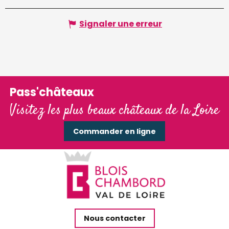
Signaler une erreur
Pass'châteaux
Visitez les plus beaux châteaux de la Loire
Commander en ligne
Nous contacter