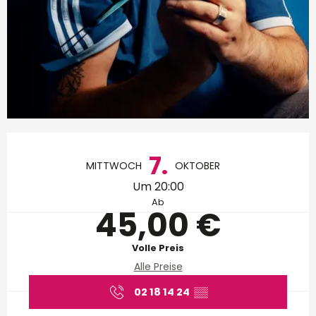
Öffnungszeiten & Kontakt
7.
MITTWOCH
OKTOBER
Um 20:00
Ab
45,00 €
Volle Preis
Alle Preise
02 18 14 24
▒▒