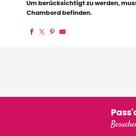
Um berücksichtigt zu werden, muss 
Chambord befinden.
Pass
Besuchen