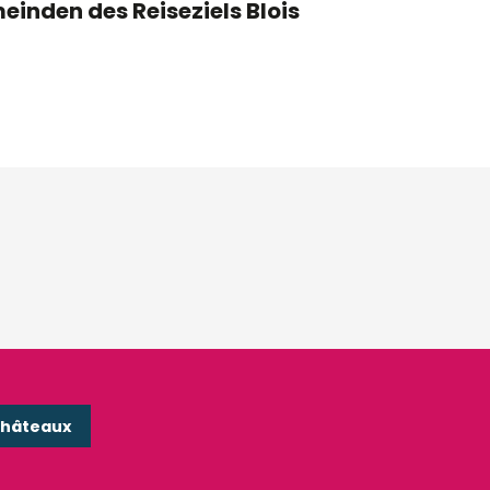
einden des Reiseziels Blois
Châteaux