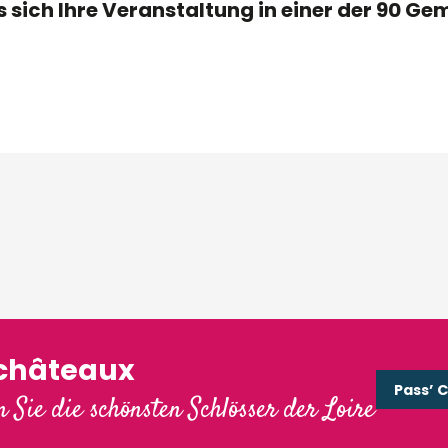
sich Ihre Veranstaltung in einer der 90 Gem
'châteaux
Pass’ 
 Sie die schönsten Schlösser der Loire