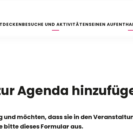
NTDECKEN
BESUCHE UND AKTIVITÄTEN
SEINEN AUFENTHA
zur Agenda hinzufüg
ng und möchten, dass sie in den Veranstalt
 bitte dieses Formular aus.