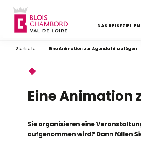
Aller
au
contenu
DAS REISEZIEL E
principal
Startseite
Eine Animation zur Agenda hinzufügen
Eine Animation 
Sie organisieren eine Veranstaltu
aufgenommen wird? Dann füllen Sie