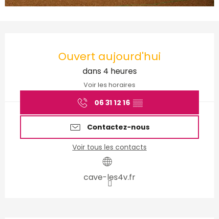
Ouverture et coordonnées
Ouvert aujourd'hui
dans 4 heures
Voir les horaires
06 31 12 16
▒▒
Contactez-nous
Voir tous les contacts
cave-les4v.fr