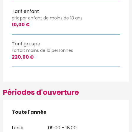
Tarif enfant
prix par enfant de moins de 18 ans
10,00 €
Tarif groupe
Forfait moins de 10 personnes
220,00 €
Périodes d'ouverture
Toute l'année
Toute l'année
Lundi
09:00 - 18:00