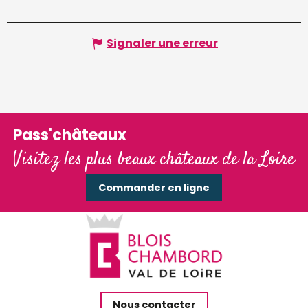
Signaler une erreur
Pass'châteaux
Visitez les plus beaux châteaux de la Loire
Commander en ligne
Nous contacter