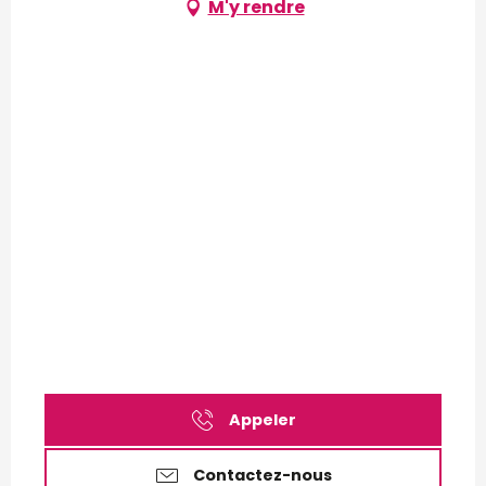
M'y rendre
Appeler
Contactez-nous