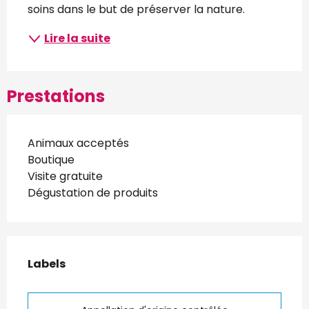
soins dans le but de préserver la nature.
Lire la suite
Prestations
Animaux acceptés
Boutique
Visite gratuite
Dégustation de produits
Offres de prestations
Labels
Labels