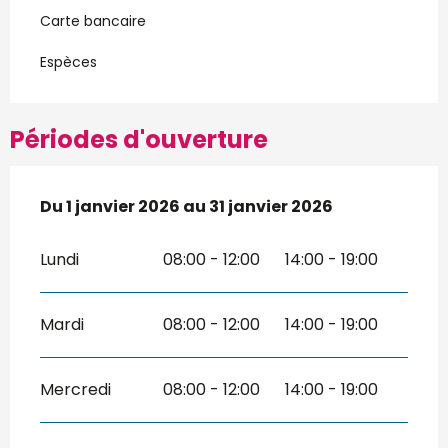
Carte bancaire
Espèces
Périodes d'ouverture
Du
Du
1 janvier 2026
1 janvier 2026
au
au
31 janvier 2026
31 janvier 2026
Lundi
08:00 - 12:00
14:00 - 19:00
Mardi
08:00 - 12:00
14:00 - 19:00
Mercredi
08:00 - 12:00
14:00 - 19:00