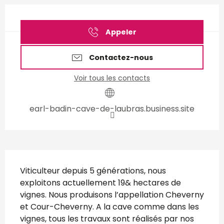
Ouverture et coordonnées
Appeler
Contactez-nous
Voir tous les contacts
earl-badin-cave-de-laubras.business.site
Description
Viticulteur depuis 5 générations, nous 
exploitons actuellement 19& hectares de 
vignes. Nous produisons l’appellation Cheverny 
et Cour-Cheverny. A la cave comme dans les 
vignes, tous les travaux sont réalisés par nos 