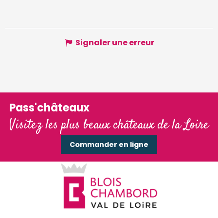
Signaler une erreur
Pass'châteaux
Visitez les plus beaux châteaux de la Loire
Commander en ligne