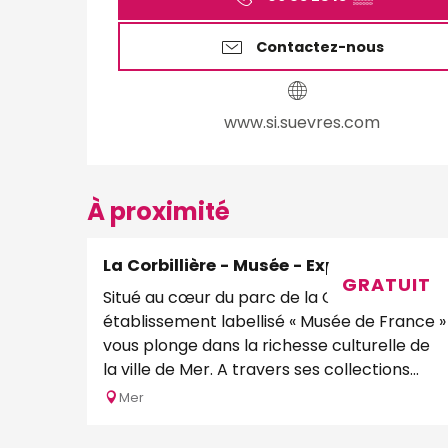
Contactez-nous
www.si.suevres.com
À proximité
La Corbillière - Musée - Expositions
GRATUIT
Situé au cœur du parc de la Corbillière, cet
établissement labellisé « Musée de France »
vous plonge dans la richesse culturelle de
la ville de Mer. A travers ses collections...
Mer