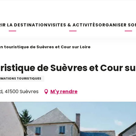
IR LA DESTINATION
VISITES & ACTIVITÉS
ORGANISER SO
n touristique de Suèvres et Cour sur Loire
ristique de Suèvres et Cour su
RMATIONS TOURISTIQUES
d, 41500 Suèvres
M'y rendre