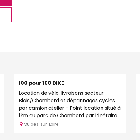
100 pour 100 BIKE
Location de vélo, livraisons secteur
Blois/Chambord et dépannages cycles
par camion atelier - Point location situé à
1km du parc de Chambord par itinéraire
vélo sécurisé. -...
Muides-sur-Loire