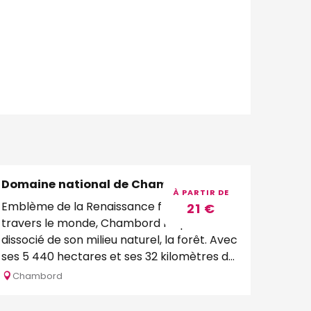
Domaine national de Chambord
Réservable
À PARTIR DE
Emblème de la Renaissance française à
21
€
travers le monde, Chambord ne peut être
dissocié de son milieu naturel, la forêt. Avec
ses 5 440 hectares et ses 32 kilomètres de
murs...
Chambord