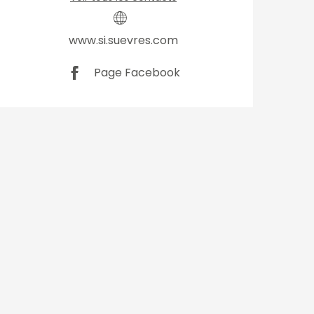
www.si.suevres.com
Page Facebook