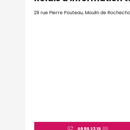
29 rue Pierre Pouteau, Moulin de Rochech
09 85 23 15
▒▒