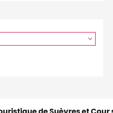
ouristique de Suèvres et Cour 