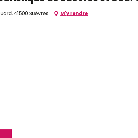
ouard, 41500 Suèvres
M'y rendre