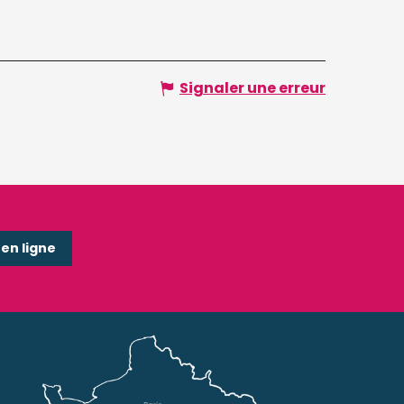
Signaler une erreur
n ligne