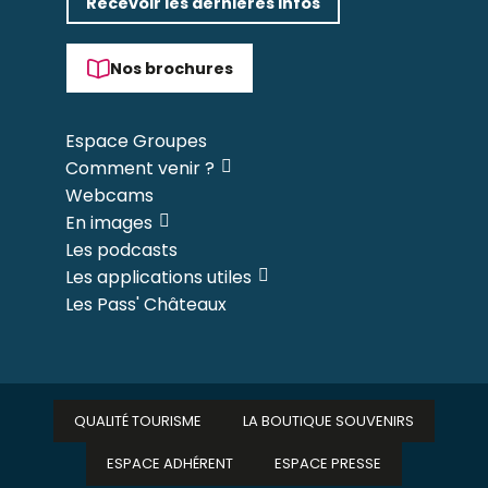
Recevoir les dernières infos
Nos brochures
Espace Groupes
Comment venir ?
Webcams
En images
Les podcasts
Les applications utiles
Les Pass' Châteaux
QUALITÉ TOURISME
LA BOUTIQUE SOUVENIRS
ESPACE ADHÉRENT
ESPACE PRESSE