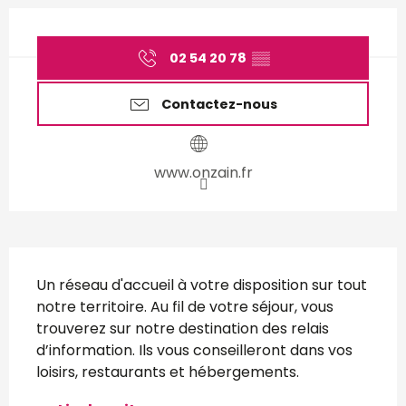
Ouverture et coordonnées
02 54 20 78
▒▒
Contactez-nous
www.onzain.fr
Description
Un réseau d'accueil à votre disposition sur tout 
notre territoire. Au fil de votre séjour, vous 
trouverez sur notre destination des relais 
d’information. Ils vous conseilleront dans vos 
loisirs, restaurants et hébergements.