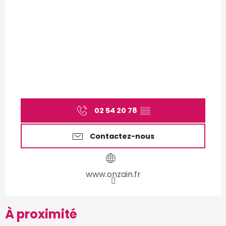
02 54 20 78
▒▒
Contactez-nous
www.onzain.fr
À proximité