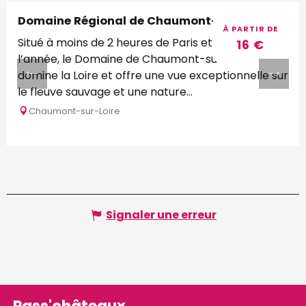
Domaine Régional de Chaumont-sur-Loire
À PARTIR DE
Situé à moins de 2 heures de Paris et ouvert toute
16
€
l’année, le Domaine de Chaumont-sur-Loire
domine la Loire et offre une vue exceptionnelle sur
le fleuve sauvage et une nature...
Chaumont-sur-Loire
Signaler une erreur