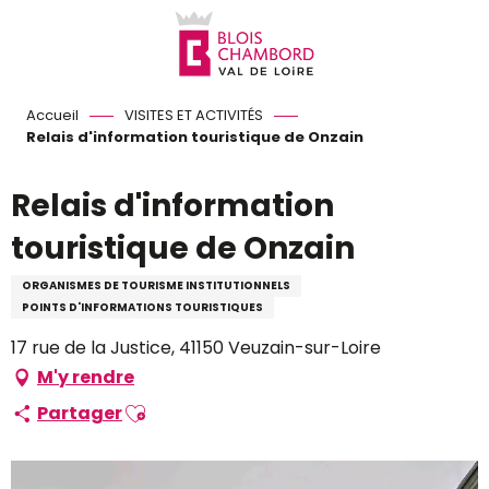
Aller
au
contenu
principal
Accueil
VISITES ET ACTIVITÉS
Relais d'information touristique de Onzain
Relais d'information
touristique de Onzain
ORGANISMES DE TOURISME INSTITUTIONNELS
POINTS D'INFORMATIONS TOURISTIQUES
17 rue de la Justice, 41150 Veuzain-sur-Loire
M'y rendre
Ajouter aux favoris
Partager