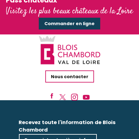
Pass'châteaux
Visitez les plus beaux châteaux de la Loire
Commander en ligne
Nous contacter
Recevez toute l'information de Blois
Chambord