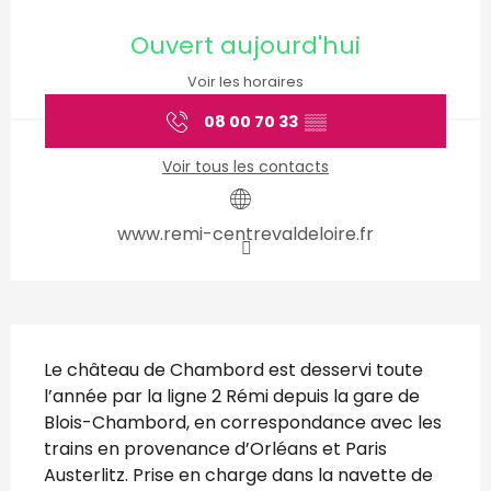
Ouverture et coordonnées
Ouvert aujourd'hui
Voir les horaires
08 00 70 33
▒▒
Voir tous les contacts
www.remi-centrevaldeloire.fr
Description
Le château de Chambord est desservi toute 
l’année par la ligne 2 Rémi depuis la gare de 
Blois-Chambord, en correspondance avec les 
trains en provenance d’Orléans et Paris 
Austerlitz. Prise en charge dans la navette de 