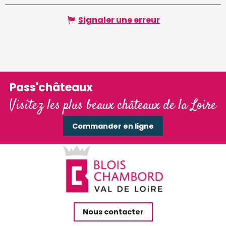
Signaler une erreur
Pass'châteaux
Visitez les plus beaux châteaux de la Loire
Commander en ligne
Nous contacter