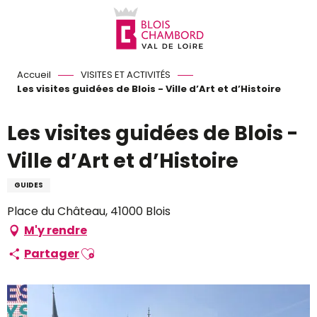
Aller
au
contenu
principal
Accueil
VISITES ET ACTIVITÉS
Les visites guidées de Blois - Ville d’Art et d’Histoire
Les visites guidées de Blois -
Ville d’Art et d’Histoire
GUIDES
Place du Château, 41000 Blois
M'y rendre
Ajouter aux favoris
Partager