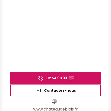
02 54 90 33
▒▒
Contactez-nous
www.chateaudeblois.fr