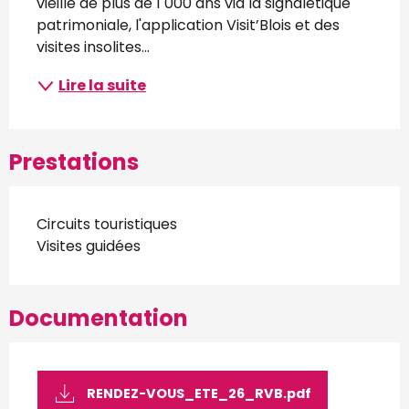
vieille de plus de 1 000 ans via la signalétique 
patrimoniale, l'application Visit’Blois et des 
visites insolites...
Lire la suite
Prestations
Circuits touristiques
Visites guidées
Documentation
RENDEZ-VOUS_ETE_26_RVB.pdf