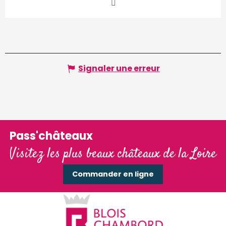
Signaler une erreur
Pass'châteaux
Visitez les plus beaux châteaux de la Loire
Commander en ligne