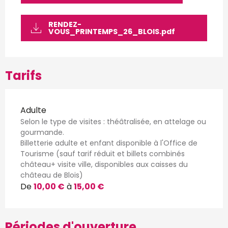
RENDEZ-
VOUS_PRINTEMPS_26_BLOIS.pdf
Tarifs
Adulte
Selon le type de visites : théâtralisée, en attelage ou
gourmande.
Billetterie adulte et enfant disponible à l'Office de
Tourisme (sauf tarif réduit et billets combinés
château+ visite ville, disponibles aux caisses du
château de Blois)
De
10,00 €
à
15,00 €
Périodes d'ouverture