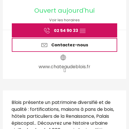
Ouverture et coordonnées
Ouvert aujourd'hui
Voir les horaires
02 54 90 33
▒▒
Contactez-nous
www.chateaudeblois.fr
Description
Blois présente un patrimoine diversifié et de 
qualité : fortifications, maisons à pans de bois, 
hôtels particuliers de la Renaissance, Palais 
épiscopal… Découvrez une histoire urbaine 