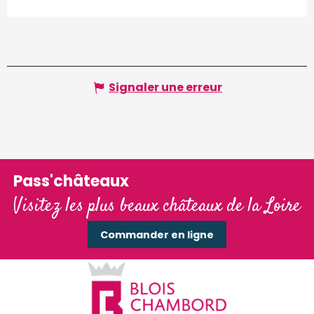
Signaler une erreur
Pass'châteaux
Visitez les plus beaux châteaux de la Loire
Commander en ligne