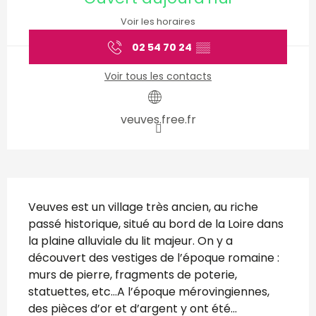
Voir les horaires
02 54 70 24
▒▒
Voir tous les contacts
veuves.free.fr
Description
Veuves est un village très ancien, au riche 
passé historique, situé au bord de la Loire dans 
la plaine alluviale du lit majeur. On y a 
découvert des vestiges de l’époque romaine : 
murs de pierre, fragments de poterie, 
statuettes, etc…A l’époque mérovingiennes, 
des pièces d’or et d’argent y ont été...