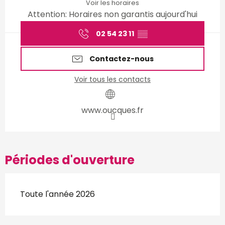
Voir les horaires
Attention: Horaires non garantis aujourd'hui
02 54 23 11
▒▒
Contactez-nous
Voir tous les contacts
www.oucques.fr
Périodes d'ouverture
Toute l'année 2026