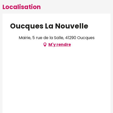
Localisation
Oucques La Nouvelle
Mairie, 5 rue de la Salle, 41290 Oucques
M'y rendre