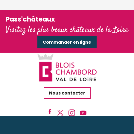
Pass'châteaux
Visitez les plus beaux châteaux de la Loire
Commander en ligne
Nous contacter