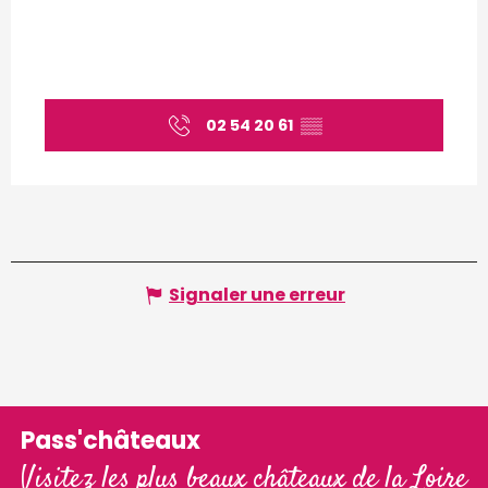
02 54 20 61
▒▒
Signaler une erreur
Pass'châteaux
Visitez les plus beaux châteaux de la Loire