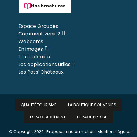
Nos brochures
Espace Groupes
Comment venir ?
Webcams
En images
Les podcasts
Les applications utiles
Les Pass' Châteaux
QUALITÉ TOURISME
LA BOUTIQUE SOUVENIRS
ESPACE ADHÉRENT
ESPACE PRESSE
-
-
-
© Copyright 2026
Proposer une animation
Mentions légales