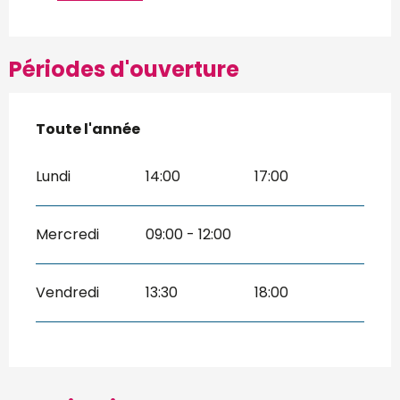
Périodes d'ouverture
Toute l'année
Toute l'année
Lundi
14:00
17:00
Mercredi
09:00 - 12:00
Vendredi
13:30
18:00