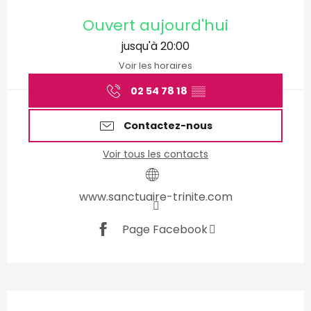
Ouverture et coordonnées
Ouvert aujourd'hui
jusqu'à 20:00
Voir les horaires
02 54 78 18
▒▒
Contactez-nous
Voir tous les contacts
www.sanctuaire-trinite.com
Page Facebook
Description