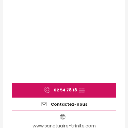
02 54 78 18
▒▒
Contactez-nous
www.sanctuaire-trinite.com