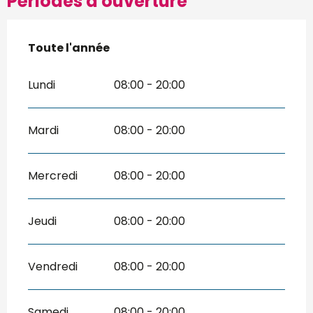
Périodes d'ouverture
Toute l'année
Toute l'année
Lundi
08:00 - 20:00
Mardi
08:00 - 20:00
Mercredi
08:00 - 20:00
Jeudi
08:00 - 20:00
Vendredi
08:00 - 20:00
Samedi
08:00 - 20:00