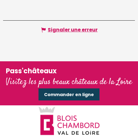
Signaler une erreur
Pass'châteaux
Visitez les plus beaux châteaux de la Loire
Commander en ligne