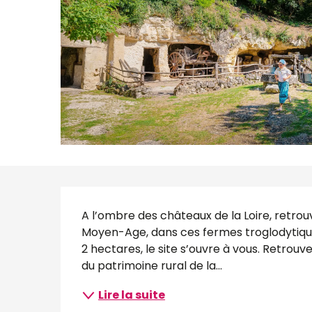
Description
A l’ombre des châteaux de la Loire, retrouv
Moyen-Age, dans ces fermes troglodytiques
2 hectares, le site s’ouvre à vous. Retrouve
du patrimoine rural de la...
Lire la suite