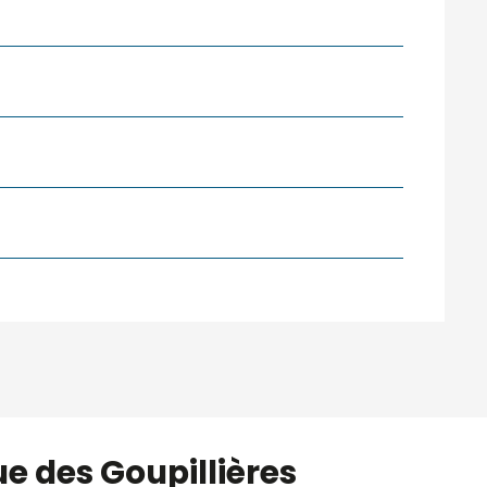
ue des Goupillières