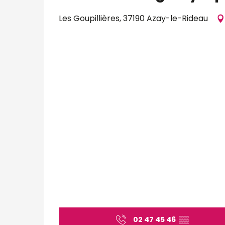
Les Goupillières, 37190 Azay-le-Rideau
02 47 45 46
▒▒