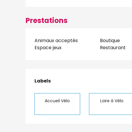
Prestations
Animaux acceptés
Boutique
Espace jeux
Restaurant
Offres de presta
Labels
Labels
Accueil Vélo
Loire à Vélo