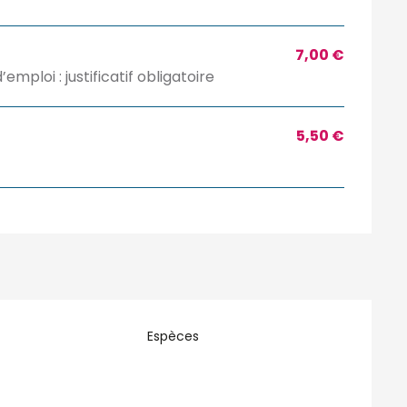
7,00 €
ploi : justificatif obligatoire
5,50 €
Espèces