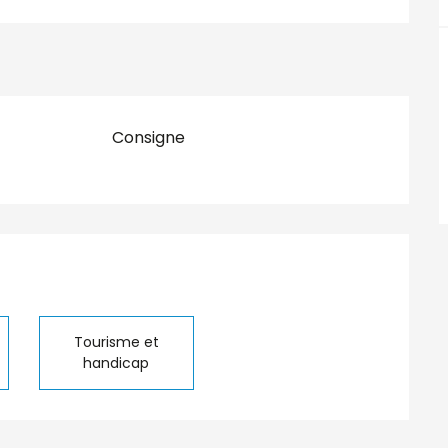
Consigne
tions
Tourisme et
handicap