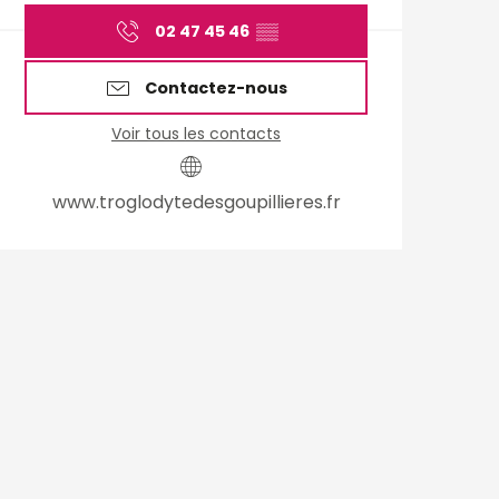
02 47 45 46
▒▒
Contactez-nous
Voir tous les contacts
www.troglodytedesgoupillieres.fr