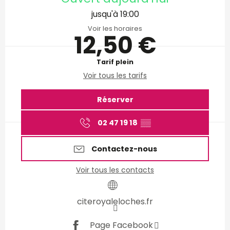
jusqu'à 19:00
Voir les horaires
12,50 €
Tarif plein
Voir tous les tarifs
Réserver
02 47 19 18
▒▒
Contactez-nous
Voir tous les contacts
citeroyaleloches.fr
Page Facebook