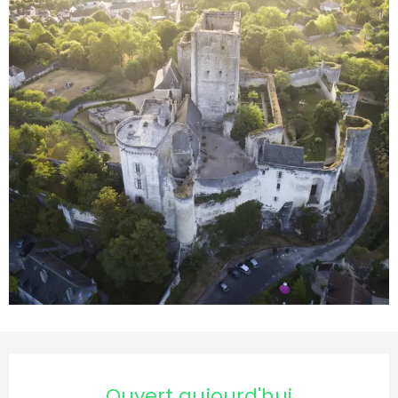
Ouverture et coordonnées
Ouvert aujourd'hui