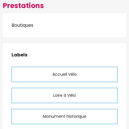
Prestations
Boutiques
Offres de prestations
Labels
Labels
Accueil Vélo
Loire à Vélo
Monument historique