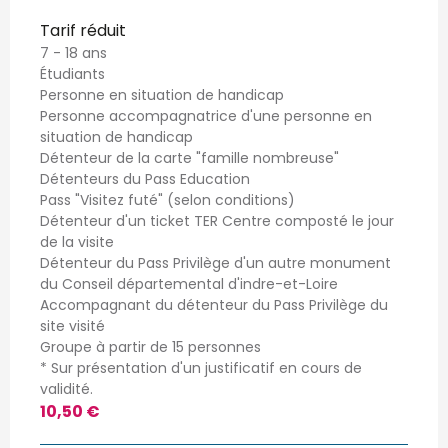
Tarif réduit
7 - 18 ans
Étudiants
Personne en situation de handicap
Personne accompagnatrice d'une personne en
situation de handicap
Détenteur de la carte "famille nombreuse"
Détenteurs du Pass Education
Pass "Visitez futé" (selon conditions)
Détenteur d'un ticket TER Centre composté le jour
de la visite
Détenteur du Pass Privilège d'un autre monument
du Conseil départemental d'indre-et-Loire
Accompagnant du détenteur du Pass Privilège du
site visité
Groupe à partir de 15 personnes
* Sur présentation d'un justificatif en cours de
validité.
10,50 €