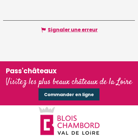
Signaler une erreur
Pass'châteaux
Visitez les plus beaux châteaux de la Loire
Commander en ligne