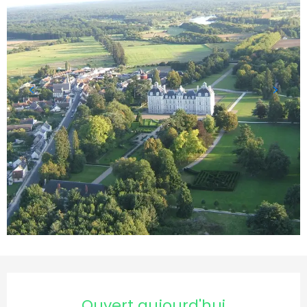
Ouverture et coordonnées
Ouvert aujourd'hui