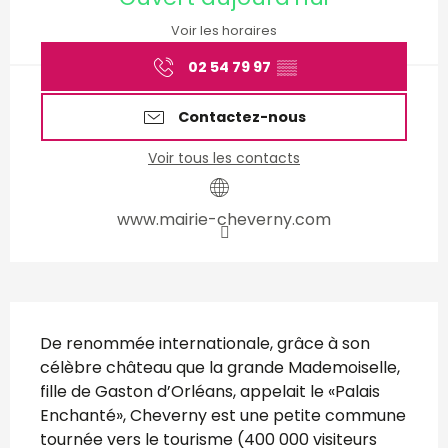
Voir les horaires
02 54 79 97
▒▒
Contactez-nous
Voir tous les contacts
www.mairie-cheverny.com
Description
De renommée internationale, grâce à son 
célèbre château que la grande Mademoiselle, 
fille de Gaston d’Orléans, appelait le «Palais 
Enchanté», Cheverny est une petite commune 
tournée vers le tourisme (400 000 visiteurs 