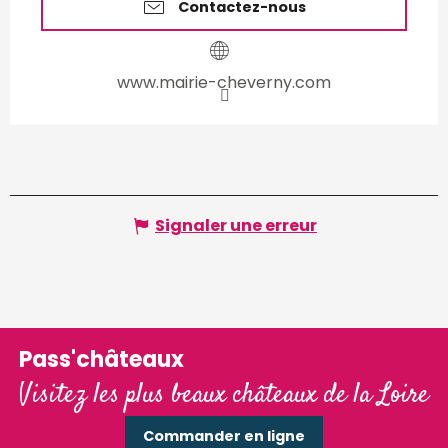
Contactez-nous
www.mairie-cheverny.com
Signaler une erreur
Pass'châteaux
Visitez les plus beaux châteaux de la Loire
Commander en ligne