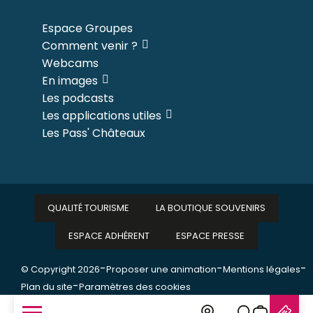
Espace Groupes
Comment venir ?
Webcams
En images
Les podcasts
Les applications utiles
Les Pass' Châteaux
QUALITÉ TOURISME
LA BOUTIQUE SOUVENIRS
ESPACE ADHÉRENT
ESPACE PRESSE
-
-
-
© Copyright 2026
Proposer une animation
Mentions légales
-
Plan du site
Paramètres des cookies