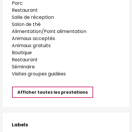
Parc
Restaurant
Salle de réception
Salon de thé
Alimentation/Point alimentation
Animaux acceptés
Animaux gratuits
Boutique
Restaurant
Séminaire
Visites groupes guidées
Afficher toutes les prestations
Offres de prestations
Labels
Labels