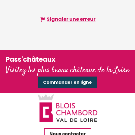
Signaler une erreur
Pass'châteaux
Visitez les plus beaux châteaux de la Loire
Commander en ligne
Nous contacter