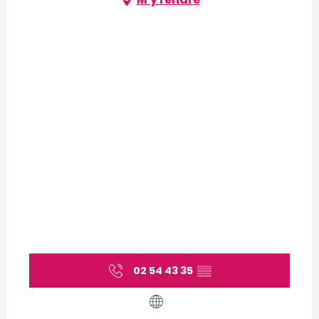
02 54 43 35
▒▒