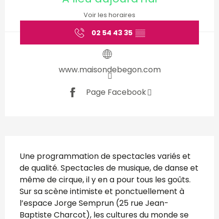
Voir les horaires
02 54 43 35
▒▒
www.maisondebegon.com
Page Facebook
Description
Une programmation de spectacles variés et 
de qualité. Spectacles de musique, de danse et 
même de cirque, il y en a pour tous les goûts. 
Sur sa scène intimiste et ponctuellement à 
l’espace Jorge Semprun (25 rue Jean-
Baptiste Charcot), les cultures du monde se 