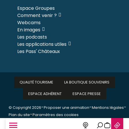
Espace Groupes
Comment venir ?
Webcams
En images
Les podcasts
Les applications utiles
Les Pass' Châteaux
QUALITÉ TOURISME
LA BOUTIQUE SOUVENIRS
ESPACE ADHÉRENT
ESPACE PRESSE
-
-
-
© Copyright 2026
Proposer une animation
Mentions légales
-
Plan du site
Paramètres des cookies