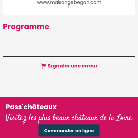
www.maisondebegon.com
Programme
Signaler une erreur
Pass'châteaux
Visitez les plus beaux châteaux de la Loire
Commander en ligne