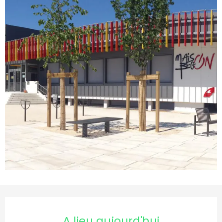
Ouverture et coordonnées
A lieu aujourd'hui