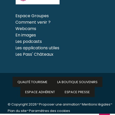
Espace Groupes
Comment venir ?
Webcams
En images
Les podcasts
Les applications utiles
Les Pass' Châteaux
QUALITÉ TOURISME
LA BOUTIQUE SOUVENIRS
ESPACE ADHÉRENT
ESPACE PRESSE
-
-
-
© Copyright 2026
Proposer une animation
Mentions légales
-
Plan du site
Paramètres des cookies