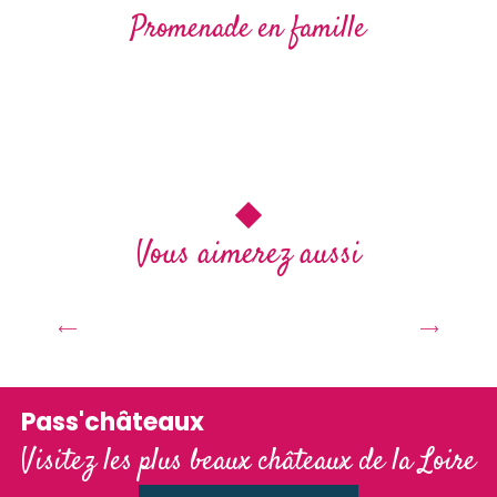
Promenade en famille
Visites libres & promenades
Vous aimerez aussi
Des installations qui font wahou
Pass'châteaux
Visitez les plus beaux châteaux de la Loire