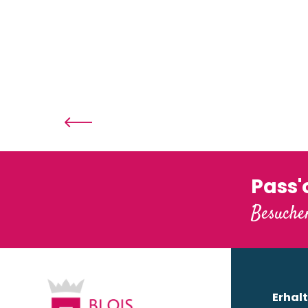
Pass
Besuchen
Erhalt