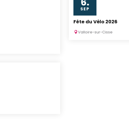
6.
SEP
Fête du Vélo 2026
n
Valloire-sur-Cisse