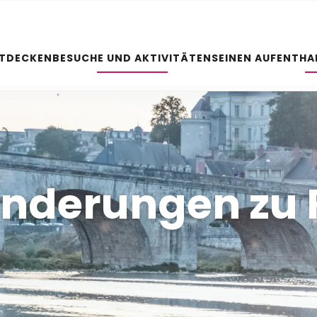
NTDECKEN
BESUCHE UND AKTIVITÄTEN
SEINEN AUFENTHA
nderungen zu 