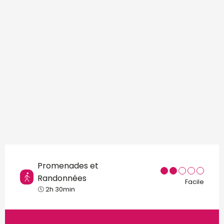
Points d'intérêt
Promenades et
Randonnées
Facile
2h 30min