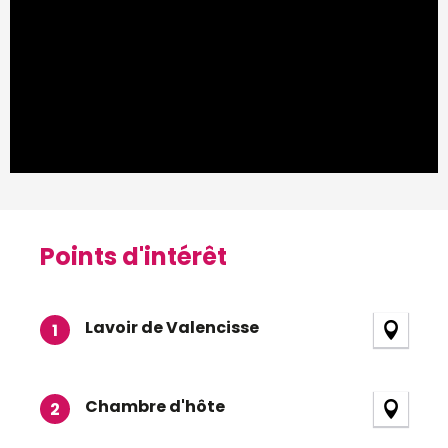
Points d'intérêt
Points d'intérêt
Lavoir de Valencisse
1
Chambre d'hôte
2