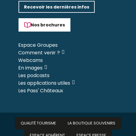
Recevoir les dernières infos
Nos brochures
Espace Groupes
Comment venir ?
Webcams
En images
Les podcasts
Les applications utiles
Les Pass' Châteaux
QUALITÉ TOURISME
LA BOUTIQUE SOUVENIRS
ESPACE ADHÉRENT
ESPACE PRESSE