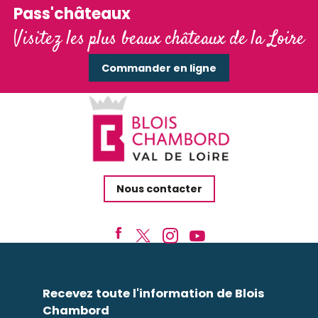
Pass'châteaux
Visitez les plus beaux châteaux de la Loire
Commander en ligne
Nous contacter
Recevez toute l'information de Blois
Chambord