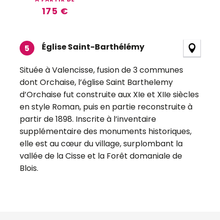
175
€
Valencisse
Église Saint-Barthélémy
5
Située à Valencisse, fusion de 3 communes
dont Orchaise, l’église Saint Barthelemy
d’Orchaise fut construite aux XIe et XIIe siècles
en style Roman, puis en partie reconstruite à
partir de 1898. Inscrite à l’inventaire
supplémentaire des monuments historiques,
elle est au cœur du village, surplombant la
vallée de la Cisse et la Forêt domaniale de
Blois.