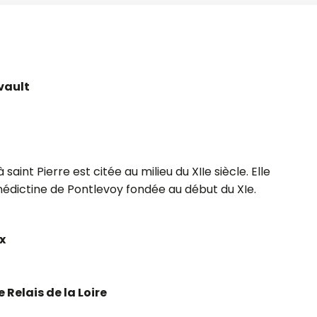
vault
 saint Pierre est citée au milieu du XIIe siècle. Elle
édictine de Pontlevoy fondée au début du XIe.
x
 Relais de la Loire