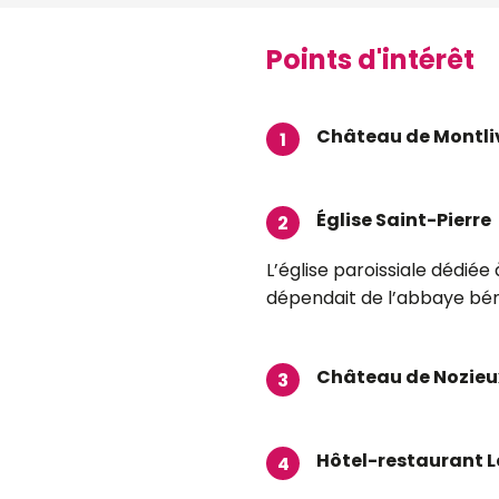
Points d'intérêt
Château de Montli
1
Église Saint-Pierre
2
L’église paroissiale dédiée à
dépendait de l’abbaye bén
Château de Nozieu
3
Hôtel-restaurant Le
4