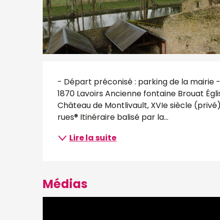
Description
- Départ préconisé : parking de la mairie
1870 Lavoirs Ancienne fontaine Brouat Église
Château de Montlivault, XVIe siècle (privé)
rues® Itinéraire balisé par la...
Lire la suite
Médias