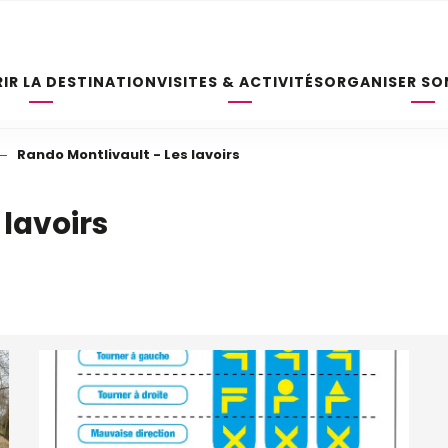
IR LA DESTINATION
VISITES & ACTIVITÉS
ORGANISER SO
Rando Montlivault - Les lavoirs
 lavoirs