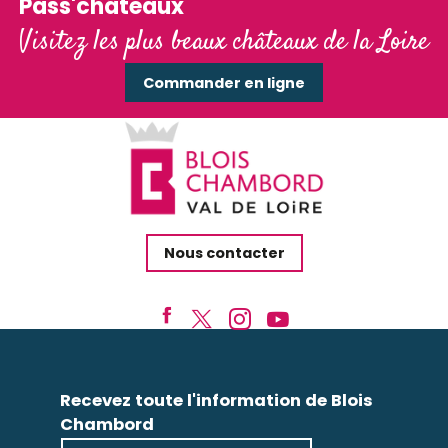
Pass'châteaux
Visitez les plus beaux châteaux de la Loire
Commander en ligne
Nous contacter
Recevez toute l'information de Blois
Chambord