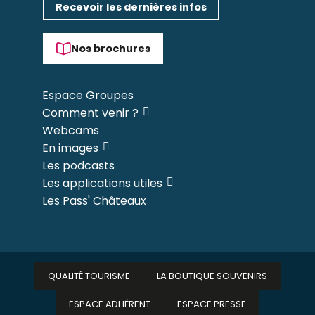
Recevoir les dernières infos
Nos brochures
Espace Groupes
Comment venir ?
Webcams
En images
Les podcasts
Les applications utiles
Les Pass' Châteaux
QUALITÉ TOURISME
LA BOUTIQUE SOUVENIRS
ESPACE ADHÉRENT
ESPACE PRESSE