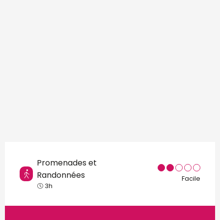
Promenades et
Randonnées
Facile
3h