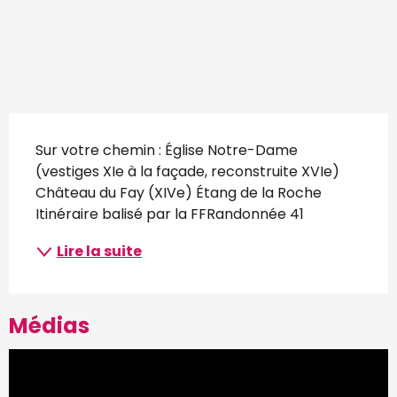
Description
Sur votre chemin : Église Notre-Dame 
(vestiges XIe à la façade, reconstruite XVIe) 
Château du Fay (XIVe) Étang de la Roche 
Itinéraire balisé par la FFRandonnée 41
Lire la suite
Médias