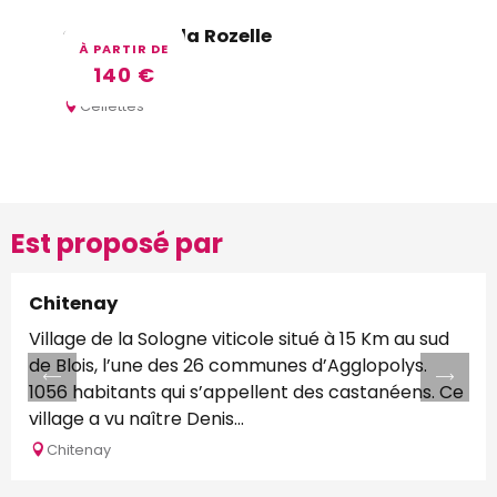
Château de la Rozelle
À PARTIR DE
140
€
Cellettes
Est proposé par
Chitenay
Village de la Sologne viticole situé à 15 Km au sud
de Blois, l’une des 26 communes d’Agglopolys.
1056 habitants qui s’appellent des castanéens. Ce
village a vu naître Denis...
Chitenay