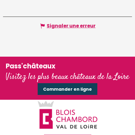
Signaler une erreur
Pass'châteaux
Visitez les plus beaux châteaux de la Loire
Commander en ligne