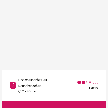
Points d'intérêt
Promenades et
Randonnées
Facile
2h 30min