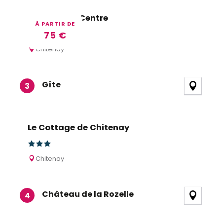
Auberge du Centre
À PARTIR DE
75
€
Chitenay
Gîte
3
Le Cottage de Chitenay
Chitenay
Château de la Rozelle
4