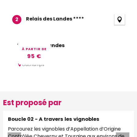
Relais des Landes ****
2
Relais des Landes
À PARTIR DE
95
€
Ouchamps
Est proposé par
Boucle 02 - A travers les vignobles
Parcourez les vignobles d’Appellation d’Origine
Contrôlée Cheverny et Touraine aux environs de