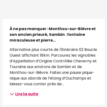
Description
À ne pas manquer : Monthou-sur-Bièvre et 
son ancien prieuré, Sambin : fontaine 
miraculeuse et pierre...
Alternative plus courte de l'itinéraire 02 Boucle 
Ouest affichant 18km. Parcourez les vignobles 
d’Appellation d’Origine Contrôlée Cheverny et 
Touraine aux environs de Sambin et de 
Monthou-sur-Bièvre. Faites une pause pique-
nique aux abords de l’étang d’Ouchamps et 
laissez-vous conter près de...
Lire la suite