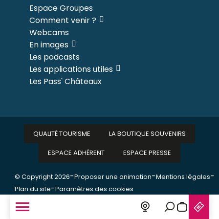
Espace Groupes
Comment venir ?
Webcams
En images
Les podcasts
Les applications utiles
Les Pass' Châteaux
QUALITÉ TOURISME
LA BOUTIQUE SOUVENIRS
ESPACE ADHÉRENT
ESPACE PRESSE
-
-
-
© Copyright 2026
Proposer une animation
Mentions légales
-
Plan du site
Paramètres des cookies
Recherche