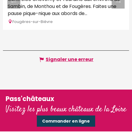
Sambin, de Monthou et de Fougères. Faites une
pause pique-nique aux abords de...
Fougères-sur-Bièvre
Signaler une erreur
Pass'châteaux
Visitez les plus beaux châteaux de la Loire
Commander en ligne