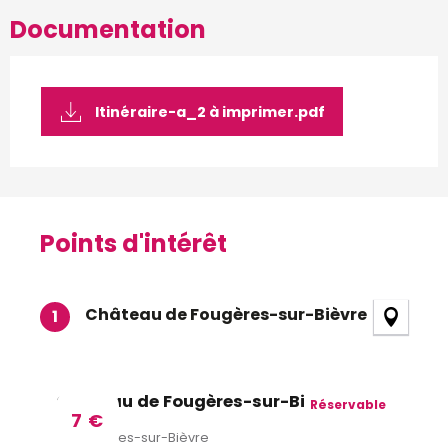
Documentation
Itinéraire-a_2 à imprimer.pdf
Points d'intérêt
Points d'intérêt
Château de Fougères-sur-Bièvre
1
Château de Fougères-sur-Bièvre
Réservable
7
€
Fougères-sur-Bièvre