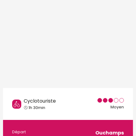
Points d'intérêt
Cyclotouriste
Moyen
1h 30min
Départ
Ouchamps