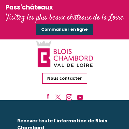
Pass'châteaux
Visitez les plus beaux châteaux de la Loire
Commander en ligne
Nous contacter
Recevez toute l'information de Blois
Chambord