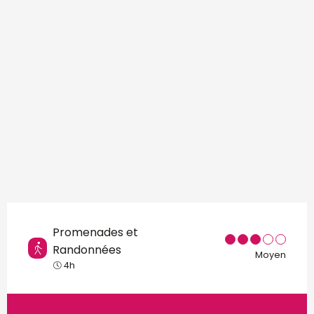
Points d'intérêt
Promenades et
Randonnées
Moyen
4h