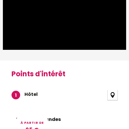
Points d'intérêt
Points d'intérêt
Hôtel
1
Relais des Landes
À PARTIR DE