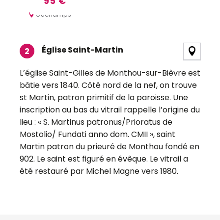
95
€
Ouchamps
Église Saint-Martin
2
L’église Saint-Gilles de Monthou-sur-Bièvre est
bâtie vers 1840. Côté nord de la nef, on trouve
st Martin, patron primitif de la paroisse. Une
inscription au bas du vitrail rappelle l’origine du
lieu : « S. Martinus patronus/Prioratus de
Mostolio/ Fundati anno dom. CMII », saint
Martin patron du prieuré de Monthou fondé en
902. Le saint est figuré en évêque. Le vitrail a
été restauré par Michel Magne vers 1980.