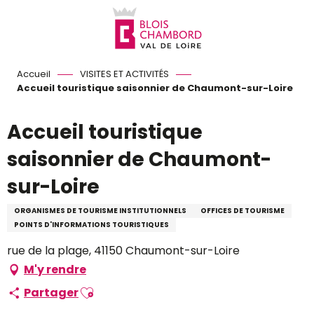
Aller
au
contenu
principal
Accueil
VISITES ET ACTIVITÉS
Accueil touristique saisonnier de Chaumont-sur-Loire
Accueil touristique
saisonnier de Chaumont-
sur-Loire
ORGANISMES DE TOURISME INSTITUTIONNELS
OFFICES DE TOURISME
POINTS D'INFORMATIONS TOURISTIQUES
rue de la plage, 41150 Chaumont-sur-Loire
M'y rendre
Ajouter aux favoris
Partager