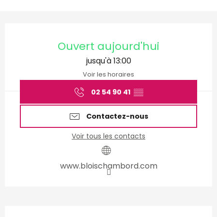
Ouverture et coordonnées
Ouvert aujourd'hui
jusqu'à 13:00
Voir les horaires
02 54 90 41
▒▒
Contactez-nous
Voir tous les contacts
www.bloischambord.com