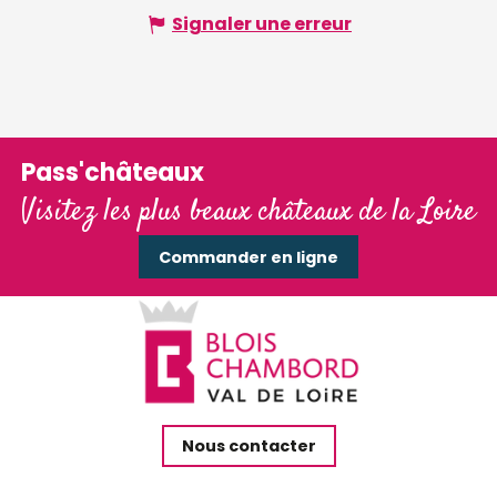
Signaler une erreur
Pass'châteaux
Visitez les plus beaux châteaux de la Loire
Commander en ligne
Nous contacter