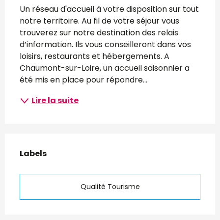
Description
Un réseau d'accueil à votre disposition sur tout 
notre territoire. Au fil de votre séjour vous 
trouverez sur notre destination des relais 
d’information. Ils vous conseilleront dans vos 
loisirs, restaurants et hébergements. A 
Chaumont-sur-Loire, un accueil saisonnier a 
été mis en place pour répondre...
Lire la suite
Offres de prestations
Labels
Labels
Qualité Tourisme