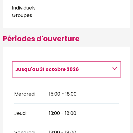
Individuels
Groupes
Périodes d'ouverture
Jusqu'au
31 octobre 2026
Du
22 janvier 2026
au
15 février 2026
Mercredi
15:00 - 18:00
Du
25 février 2026
au
31 mars 2026
Jeudi
13:00 - 18:00
Vendredi
13:00 - 18:00