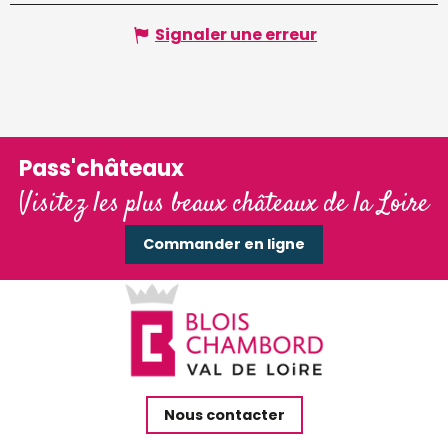
Signaler une erreur
Pass'châteaux
Visitez les plus beaux châteaux de la Loire
Commander en ligne
Nous contacter