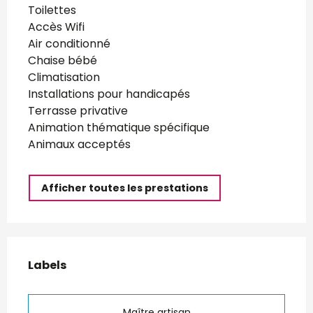
Toilettes
Accès Wifi
Air conditionné
Chaise bébé
Climatisation
Installations pour handicapés
Terrasse privative
Animation thématique spécifique
Animaux acceptés
Afficher toutes les prestations
Offres de prestations
Labels
Labels
Maître artisan