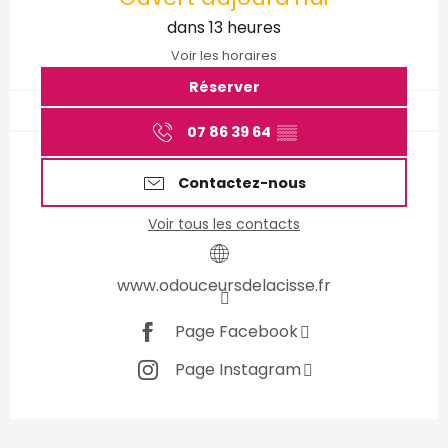
dans 13 heures
Voir les horaires
Réserver
07 86 39 64
▒▒
Contactez-nous
Voir tous les contacts
www.odouceursdelacisse.fr
Page Facebook
Page Instagram