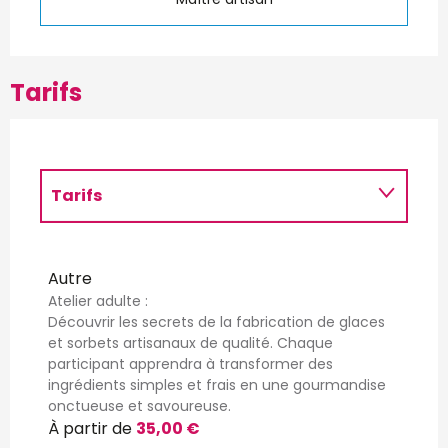
Tarifs
Tarifs
Du
14 novembre 2024
au
31 juillet
2026
Autre
Atelier adulte :
Découvrir les secrets de la fabrication de glaces
et sorbets artisanaux de qualité. Chaque
participant apprendra à transformer des
ingrédients simples et frais en une gourmandise
onctueuse et savoureuse.
À partir de
35,00 €