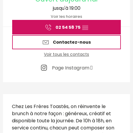
jusqu'à 19:00
Voir les horaires
02 54 58 75
▒▒
Contactez-nous
Voir tous les contacts
Page Instagram
Description
Chez Les Frères Toastés, on réinvente le 
brunch à notre façon : généreux, créatif et 
disponible toute la journée. De 10h à 18h, en 
service continu, chacun peut composer son 