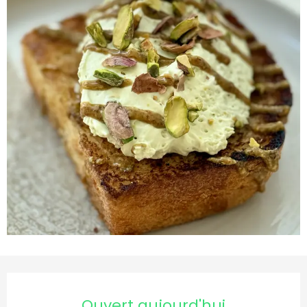
Ouverture et coordonnées
Ouvert aujourd'hui