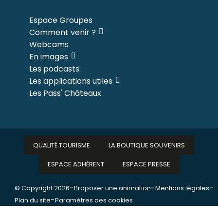
Espace Groupes
Comment venir ?
Webcams
En images
Les podcasts
Les applications utiles
Les Pass' Châteaux
QUALITÉ TOURISME
LA BOUTIQUE SOUVENIRS
ESPACE ADHÉRENT
ESPACE PRESSE
-
-
-
© Copyright 2026
Proposer une animation
Mentions légales
-
Plan du site
Paramètres des cookies