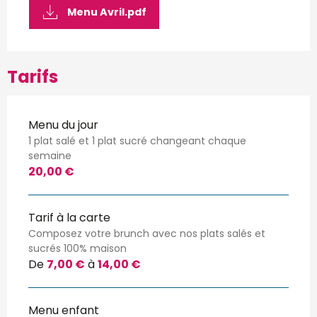
Menu Avril.pdf
Tarifs
Menu du jour
1 plat salé et 1 plat sucré changeant chaque
semaine
20,00 €
Tarif à la carte
Composez votre brunch avec nos plats salés et
sucrés 100% maison
De
7,00 €
à
14,00 €
Menu enfant