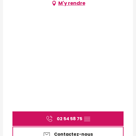
M'y rendre
02 54 58 75
▒▒
Contactez-nous