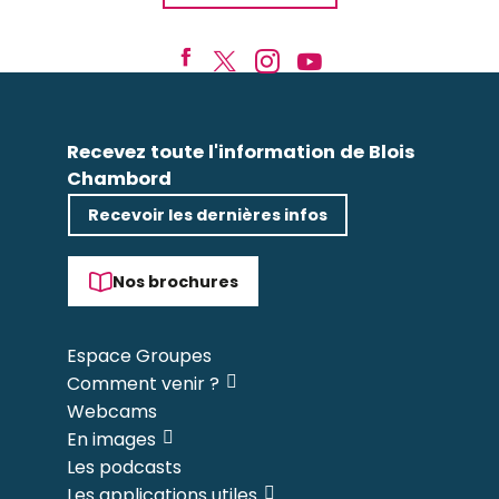
Recevez toute l'information de Blois
Chambord
Recevoir les dernières infos
Nos brochures
Espace Groupes
Comment venir ?
Webcams
En images
Les podcasts
Les applications utiles