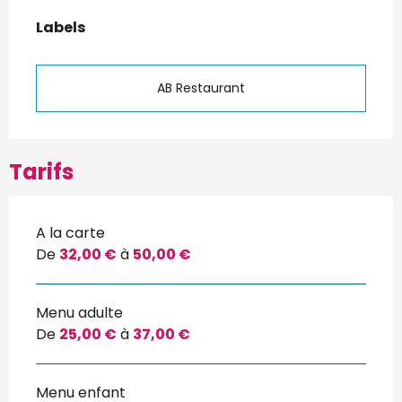
Offres de prestations
Labels
Labels
AB Restaurant
Tarifs
A la carte
De
32,00 €
à
50,00 €
Menu adulte
De
25,00 €
à
37,00 €
Menu enfant