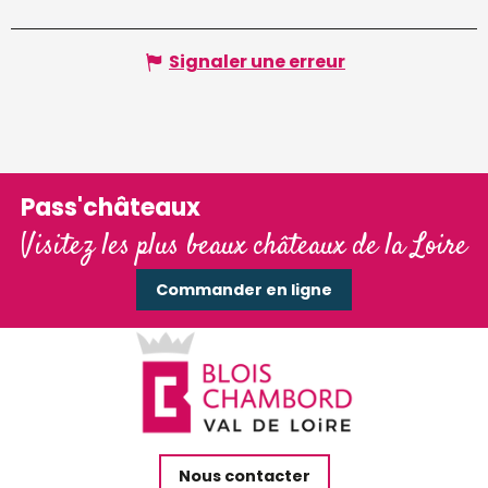
Signaler une erreur
Pass'châteaux
Visitez les plus beaux châteaux de la Loire
Commander en ligne
Nous contacter