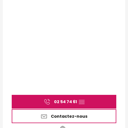
02 54 74 61
▒▒
Contactez-nous