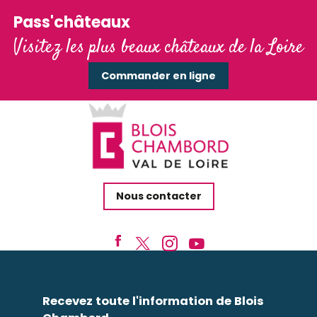
Pass'châteaux
Visitez les plus beaux châteaux de la Loire
Commander en ligne
Nous contacter
Recevez toute l'information de Blois