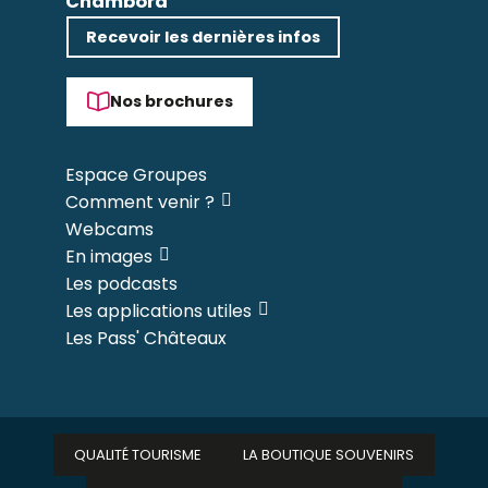
Chambord
Recevoir les dernières infos
Nos brochures
Espace Groupes
Comment venir ?
Webcams
En images
Les podcasts
Les applications utiles
Les Pass' Châteaux
QUALITÉ TOURISME
LA BOUTIQUE SOUVENIRS