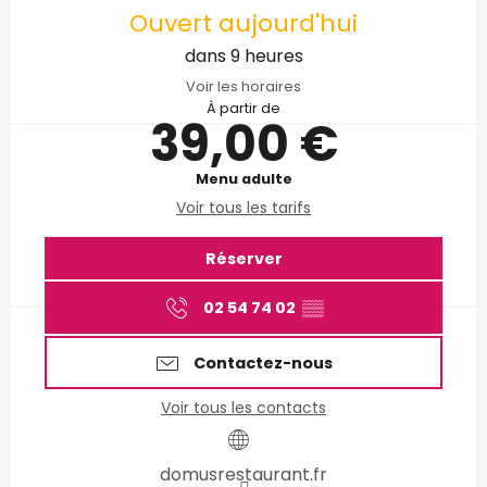
Ouvert aujourd'hui
dans 9 heures
Voir les horaires
À partir de
39,00 €
Menu adulte
Voir tous les tarifs
Réserver
02 54 74 02
▒▒
Contactez-nous
Voir tous les contacts
domusrestaurant.fr