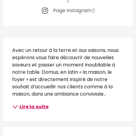
Page Instagram
Description
Avec un retour à la terre et aux saisons, nous 
espérons vous faire découvrir de nouvelles 
saveurs et passer un moment inoubliable à 
notre table. Domus, en latin « la maison, le 
foyer » est directement inspiré de notre 
souhait d’accueillir nos clients comme à la 
maison, dans une ambiance conviviale...
Lire la suite
Offres de prestations