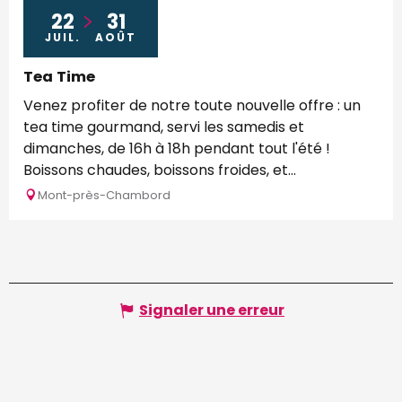
22
31
JUIL.
AOÛT
Tea Time
Venez profiter de notre toute nouvelle offre : un
tea time gourmand, servi les samedis et
dimanches, de 16h à 18h pendant tout l'été !
Boissons chaudes, boissons froides, et...
Mont-près-Chambord
Signaler une erreur