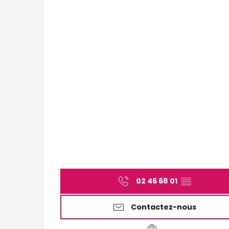
02 46 68 01
▒▒
Contactez-nous