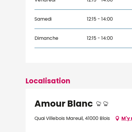
Samedi
12:15 - 14:00
Dimanche
12:15 - 14:00
Localisation
Amour Blanc
Quai Villebois Mareuil, 41000 Blois
M'y 