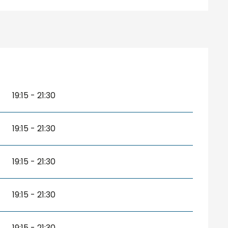
19:15 - 21:30
19:15 - 21:30
19:15 - 21:30
19:15 - 21:30
19:15 - 21:30