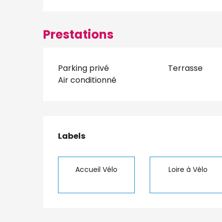
Prestations
Parking privé
Terrasse
Air conditionné
Offres de presta
Labels
Labels
Accueil Vélo
Loire à Vélo