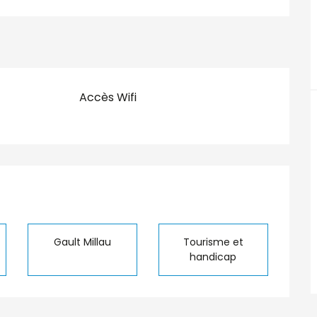
Accès Wifi
tions
Gault Millau
Tourisme et
handicap