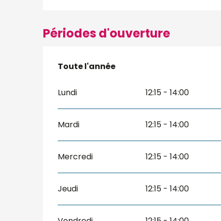
Périodes d'ouverture
Toute l'année
Toute l'année
Lundi
12:15 - 14:00
Mardi
12:15 - 14:00
Mercredi
12:15 - 14:00
Jeudi
12:15 - 14:00
Vendredi
12:15 - 14:00