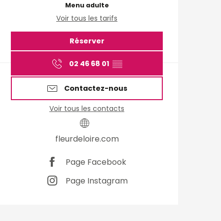
Menu adulte
Voir tous les tarifs
Réserver
02 46 68 01
▒▒
Contactez-nous
Voir tous les contacts
fleurdeloire.com
Page Facebook
Page Instagram