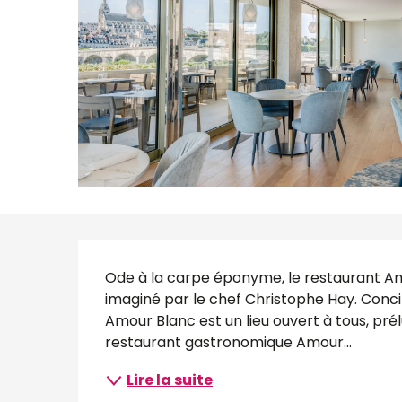
Description
Ode à la carpe éponyme, le restaurant Amo
imaginé par le chef Christophe Hay. Concil
Amour Blanc est un lieu ouvert à tous, prélu
restaurant gastronomique Amour...
Lire la suite