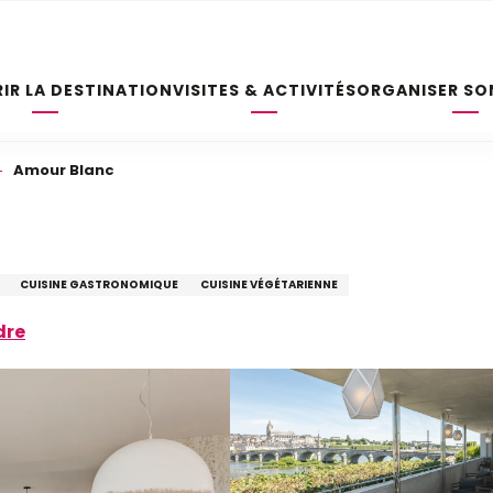
IR LA DESTINATION
VISITES & ACTIVITÉS
ORGANISER SO
Amour Blanc
CUISINE GASTRONOMIQUE
CUISINE VÉGÉTARIENNE
dre