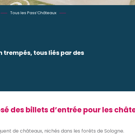
Tous les Pass’Châteaux
 trempés, tous liés par des
 favoris
 des billets d’entrée pour les châ
uent de châteaux, nichés dans les forêts de Sologne.