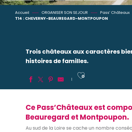
Accueil
ORGANISER SON SEJOUR
Pass’ Châteaux
T14 : CHEVERNY-BEAUREGARD-MONTPOUPON
Trois châteaux aux caractères bien
histoires de familles.
Ajouter aux
Ce Pass’Châteaux est composé
Beauregard et Montpoupon.
Au sud de la Loire se cache un nombre conséq