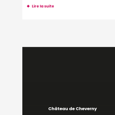
Lire la suite
Château de Cheverny