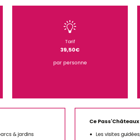
Tarif
39,50€
par personne
Ce Pass'Châteaux
parcs & jardins
Les visites guidées