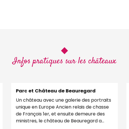
Infos pratiques sur les châteaux
Parc et Château de Beauregard
Un château avec une galerie des portraits
unique en Europe Ancien relais de chasse
de François 1er, et ensuite demeure des
ministres, le château de Beauregard a
toujours été...