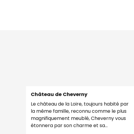
Château de Cheverny
Le château de la Loire, toujours habité par
la même famille, reconnu comme le plus
magnifiquement meublé, Cheverny vous
étonnera par son charme et sa
décoration. Le Domaine de...