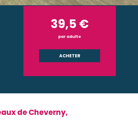
39,5
€
par adulte
ACHETER
teaux de Cheverny,