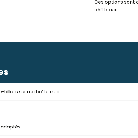
Ces options sont d
châteaux
es
-billets sur ma boîte mail
s adaptés