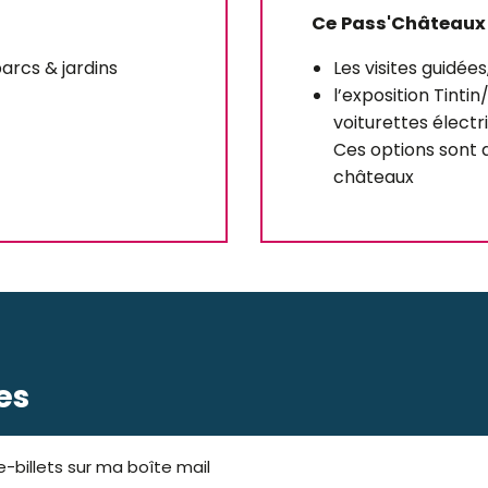
Ce Pass'Châteaux
parcs & jardins
Les visites guidées
l’exposition Tint
voiturettes élect
Ces options sont d
châteaux
es
-billets sur ma boîte mail