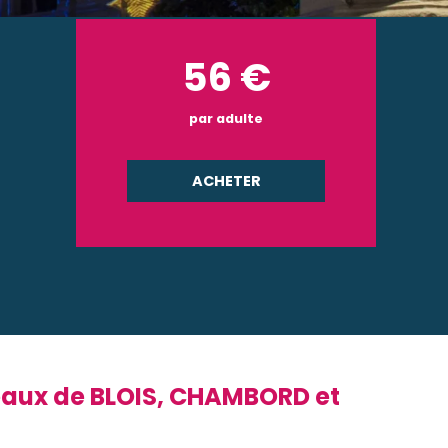
56
€
par adulte
ACHETER
teaux de BLOIS, CHAMBORD et