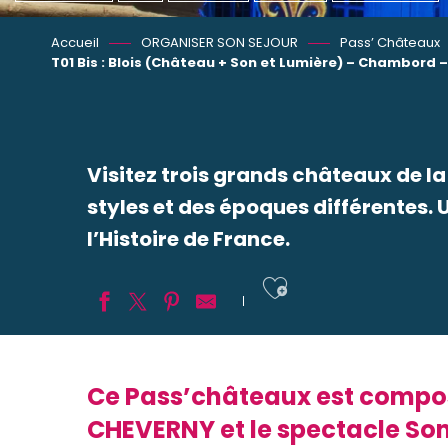
Accueil
ORGANISER SON SEJOUR
Pass’ Châteaux
T01 Bis : Blois (Château + Son et Lumière) – Chambord –
Visitez trois grands châteaux de la
styles et des époques différentes. 
l’Histoire de France.
Ajouter aux
Ce Pass’châteaux est compos
CHEVERNY et le spectacle Son