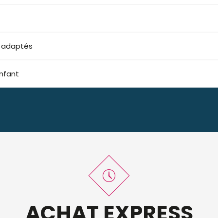
s adaptés
nfant
ACHAT EXPRESS