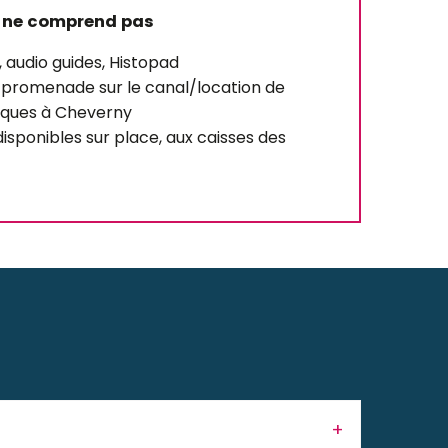
 ne comprend pas
, audio guides, Histopad
in/promenade sur le canal/location de
riques à Cheverny
isponibles sur place, aux caisses des