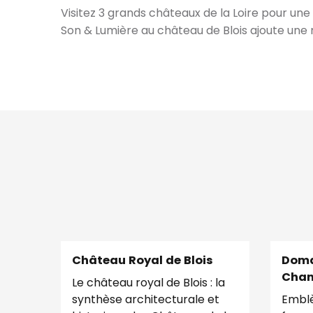
Visitez 3 grands châteaux de la Loire pour une
Son & Lumière au château de Blois ajoute une m
Château Royal de Blois
Doma
Cha
Le château royal de Blois : la
synthèse architecturale et
Emblè