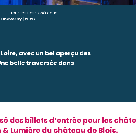
Tous les Pass’Châteaux
 Cheverny | 2026
 Loire, avec un bel aperçu des
Une belle traversée dans
 favoris
é des billets d’entrée pour les châ
 & Lumière du château de Blois.