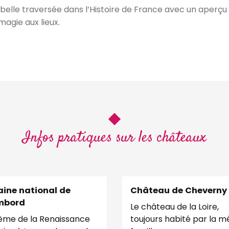
 belle traversée dans l’Histoire de France avec un aperçu d
agie aux lieux.
Infos pratiques sur les châteaux
ine national de
Château de Cheverny
mbord
Le château de la Loire,
me de la Renaissance
toujours habité par la 