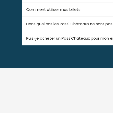
Comment utiliser mes billets
Dans quel cas les Pass' Châteaux ne sont pa
Puis-je acheter un Pass'Châteaux pour mon e