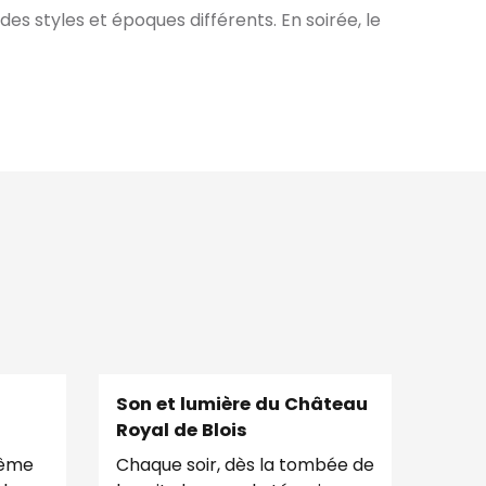
es styles et époques différents. En soirée, le
Son et lumière du Château
Royal de Blois
même
Chaque soir, dès la tombée de