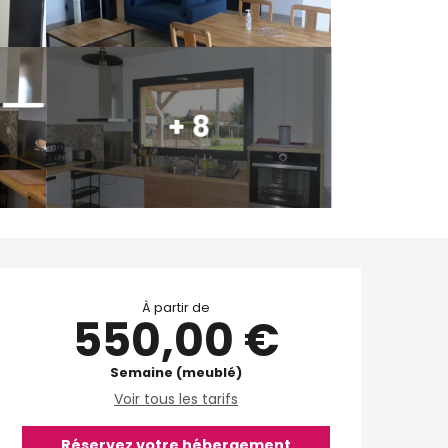
+ 8
Ouverture et coordo
À partir de
550,00 €
Semaine (meublé)
Voir tous les tarifs
Réservez votre hébergement