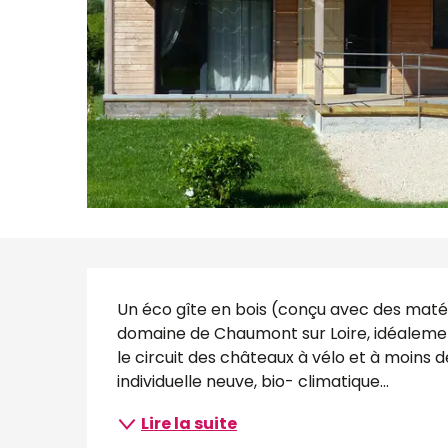
Description
Un éco gîte en bois (conçu avec des matéri
domaine de Chaumont sur Loire, idéalement
le circuit des châteaux à vélo et à moins d
individuelle neuve, bio- climatique...
Lire la suite