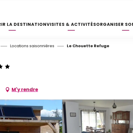
IR LA DESTINATION
VISITES & ACTIVITÉS
ORGANISER SO
Locations saisonnières
Le Chouette Refuge
M'y rendre