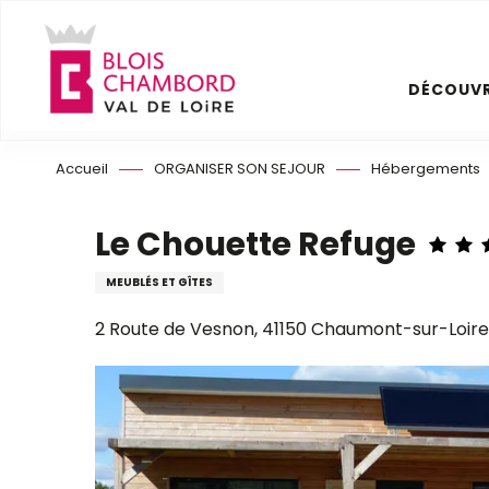
Aller
au
contenu
DÉCOUVR
principal
Accueil
ORGANISER SON SEJOUR
Hébergements
Le Chouette Refuge
MEUBLÉS ET GÎTES
2 Route de Vesnon, 41150 Chaumont-sur-Loire