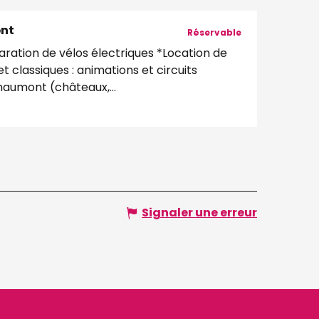
ont
Réservable
aration de vélos électriques *Location de
t classiques : animations et circuits
haumont (châteaux,...
Signaler une erreur