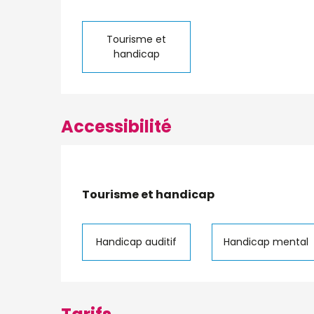
Tourisme et
handicap
Accessibilité
Tourisme et handicap
Tourisme et handicap
Handicap auditif
Handicap mental