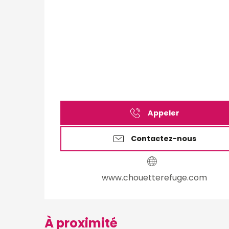
Appeler
Contactez-nous
www.chouetterefuge.com
À proximité