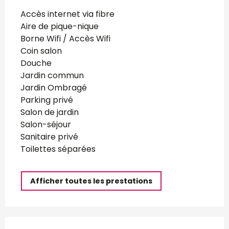
Accès internet via fibre
Aire de pique-nique
Borne Wifi / Accès Wifi
Coin salon
Douche
Jardin commun
Jardin Ombragé
Parking privé
Salon de jardin
Salon-séjour
Sanitaire privé
Toilettes séparées
Afficher toutes les prestations
Offres de prestations