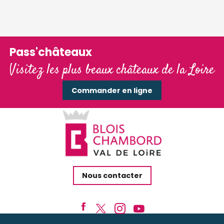
Pass'châteaux
Visitez les plus beaux châteaux de la Loire
Commander en ligne
Nous contacter