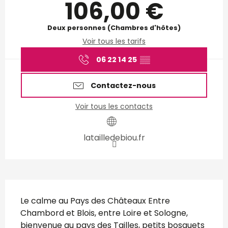
106,00 €
Deux personnes (Chambres d'hôtes)
Voir tous les tarifs
06 22 14 25
▒▒
Contactez-nous
Voir tous les contacts
latailledebiou.fr
Description
Le calme au Pays des Châteaux Entre 
Chambord et Blois, entre Loire et Sologne, 
bienvenue au pays des Tailles, petits bosquets 