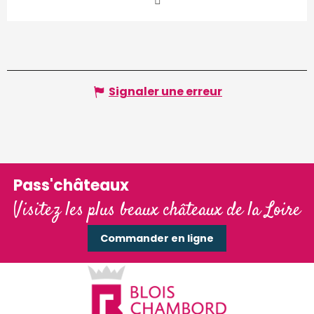
Signaler une erreur
Pass'châteaux
Visitez les plus beaux châteaux de la Loire
Commander en ligne