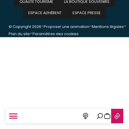
QUALITÉ TOURISME
LA BOUTIQUE SOUVENIRS
ESPACE ADHÉRENT
ESPACE PRESSE
-
-
-
© Copyright 2026
Proposer une animation
Mentions légales
-
Plan du site
Paramètres des cookies
Recherche