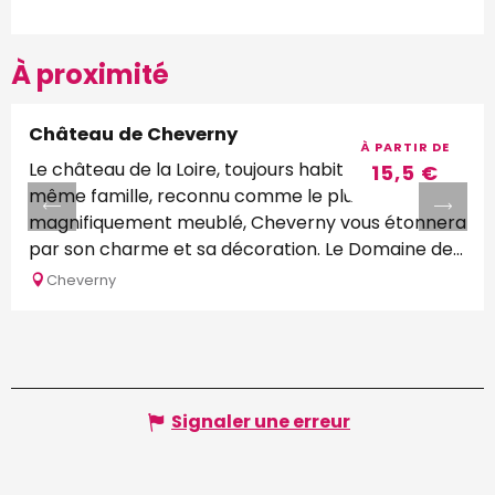
À proximité
Château de Cheverny
Réservable
À PARTIR DE
Le château de la Loire, toujours habité par la
15,5
€
même famille, reconnu comme le plus
magnifiquement meublé, Cheverny vous étonnera
par son charme et sa décoration. Le Domaine de...
Cheverny
Signaler une erreur