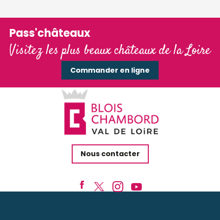
Pass'châteaux
Visitez les plus beaux châteaux de la Loire
Commander en ligne
Nous contacter