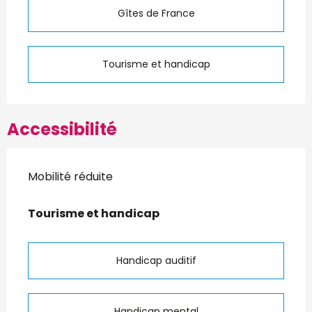
Gîtes de France
Tourisme et handicap
Accessibilité
Mobilité réduite
Tourisme et handicap
Tourisme et handicap
Handicap auditif
Handicap mental