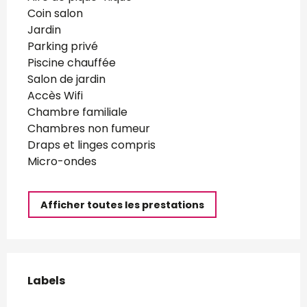
Coin salon
Jardin
Parking privé
Piscine chauffée
Salon de jardin
Accès Wifi
Chambre familiale
Chambres non fumeur
Draps et linges compris
Micro-ondes
Afficher toutes les prestations
Offres de prestations
Labels
Labels