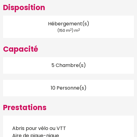
Disposition
Hébergement(s)
2
2
(150 m
) m
Capacité
5 Chambre(s)
10 Personne(s)
Prestations
Abris pour vélo ou VTT
Aire de pique-nique